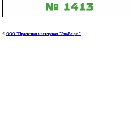
©
ООО "Проектная мастерская "ЭкоРацио"